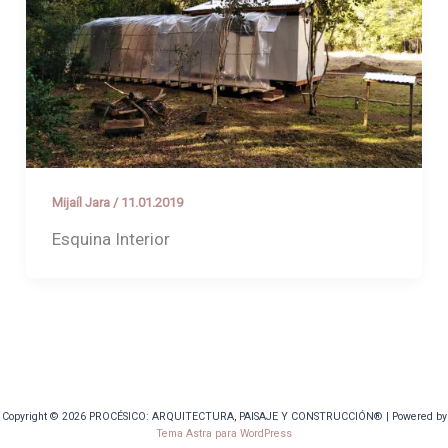
Mijaíl Jara
/
11.01.2019
Esquina Interior
Copyright © 2026 PROCÉSICO: ARQUITECTURA, PAISAJE Y CONSTRUCCIÓN® | Powered by
Tema Astra para WordPress